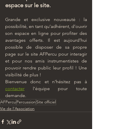
espace sur le site.
Grande et exclusive nouveauté : la 
possibilité, en tant qu’adhérent, d’ouvrir 
son espace en ligne pour profiter des 
avantages offerts. Il est aujourd’hui 
possible de disposer de sa propre 
page sur le site AFPercu pour interagir 
et pour nos amis instrumentistes de 
pouvoir rendre public leur profil ! Une 
visibilité de plus !
Bienvenue donc et n’hésitez pas à 
contacter
 l’équipe pour toute 
demande.
AFPercu
Percussion
Site officiel
Vie de l'Association