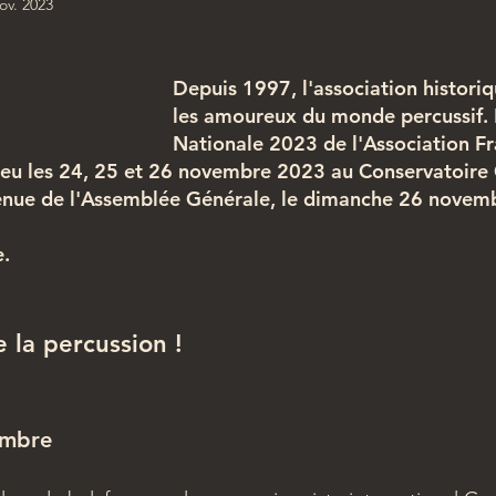
ov. 2023
Depuis 1997, l'association histori
les amoureux du monde percussif. 
Nationale 2023 de l'Association Fr
lieu les 24, 25 et 26 novembre 2023 au Conservatoire
 tenue de l'Assemblée Générale, le dimanche 26 novem
e.
la percussion !
embre