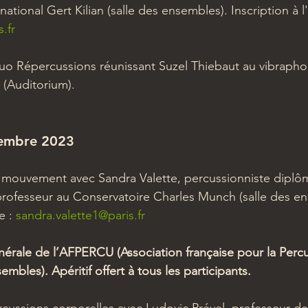
national Gert Kilian (salle des ensembles). Inscription à l
.fr
Répercussions réunissant Suzel Thiebaut au vibrapho
 (Auditorium).
embre 2023 
u mouvement avec Sandra Valette, percussionniste diplô
rofesseur au Conservatoire Charles Munch (salle des en
e : 
sandra.valette1@paris.fr
rale de l’AFPERCU (Association française pour la Percu
embles). Apéritif offert à tous les participants.