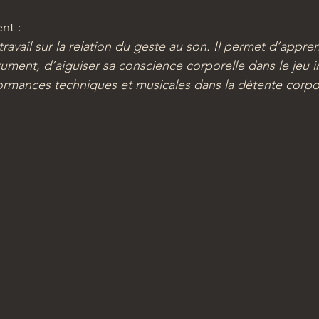
nt : 
travail sur la relation du geste au son. Il permet d’appre
rument, d’aiguiser sa conscience corporelle dans le jeu i
ormances techniques et musicales dans la détente corpor