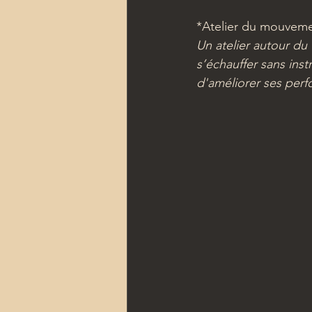
*Atelier du mouveme
Un atelier autour du 
s’échauffer sans inst
d'améliorer ses perf