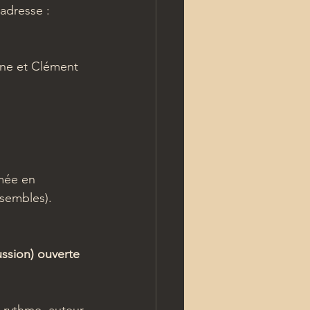
'adresse : 
ne et Clément 
mée en 
sembles). 
ssion) ouverte 