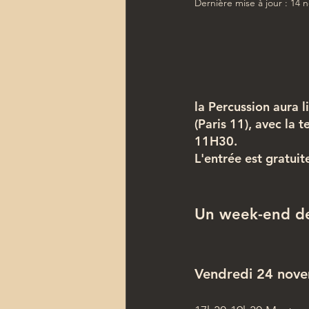
Dernière mise à jour :
14 n
la Percussion aura 
(Paris 11), avec la
11H30.
L'entrée est gratuit
Un week-end de 
Vendredi 24 nov