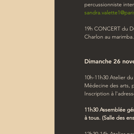
percussionniste inter
sandra.valette1@paris
19h CONCERT du Duo 
Charlon au marimba.
Dimanche 26 nov
10h-11h30 Atelier d
Médecine des arts, p
Inscription à l'adress
11h30 Assemblée géné
à tous. (Salle des ens