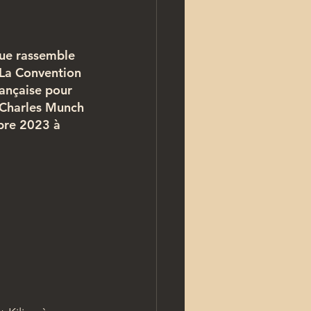
que rassemble 
La Convention 
ançaise pour 
 Charles Munch 
bre 2023 à 