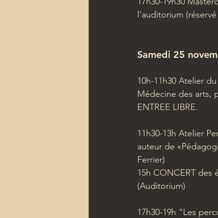
17h30-19h30 Mastercla
l’auditorium (réservé
Samedi 25 novem
10h-11h30 Atelier d
Médecine des arts, p
ENTREE LIBRE.
11h30-13h Atelier Pe
auteur de «Pédagogie
Ferrier)
15h CONCERT des élèv
(Auditorium)
17h30-19h "Les percus