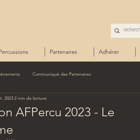
Percussions
Partenaires
Adhérer
vénements
Communiqué des Partenaires
t. 2023
2 min de lecture
on AFPercu 2023 - Le
me