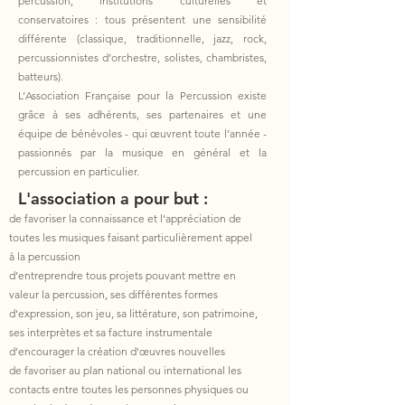
percussion, institutions culturelles et
conservatoires : tous présentent une sensibilité
différente (classique, traditionnelle, jazz, rock,
percussionnistes d’orchestre, solistes, chambristes,
batteurs).
L’Association Française pour la Percussion existe
grâce à ses adhérents, ses partenaires et une
équipe de bénévoles - qui œuvrent toute l’année -
passionnés par la musique en général et la
percussion en particulier.
L'association a pour but :
de favoriser la connaissance et l'appréciation de
toutes les musiques faisant particulièrement appel
à la percussion
d’entreprendre tous projets pouvant mettre en
valeur la percussion, ses différentes formes
d'expression, son jeu, sa littérature, son patrimoine,
ses interprètes et sa facture instrumentale
d’encourager la création d'œuvres nouvelles
de favoriser au plan national ou international les
contacts entre toutes les personnes physiques ou