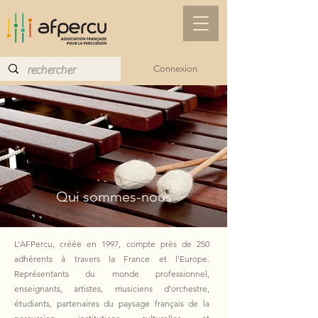
Connexion
Qui sommes-nous
L’AFPercu, créée en 1997, compte près de 250
adhérents à travers la France et l’Europe.
Représentants du monde professionnel,
enseignants, artistes, musiciens d’orchestre,
étudiants, partenaires du paysage français de la