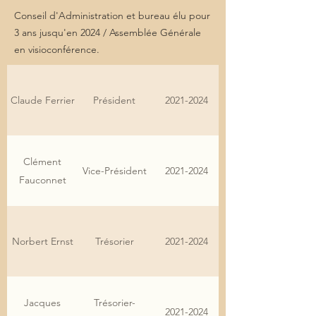
Conseil d'Administration et bureau élu pour
3 ans jusqu'en 2024 / Assemblée Générale
en visioconférence.
Claude Ferrier
Président
2021-2024
Clément
Vice-Président
2021-2024
Fauconnet
Norbert Ernst
Trésorier
2021-2024
Jacques
Trésorier-
2021-2024