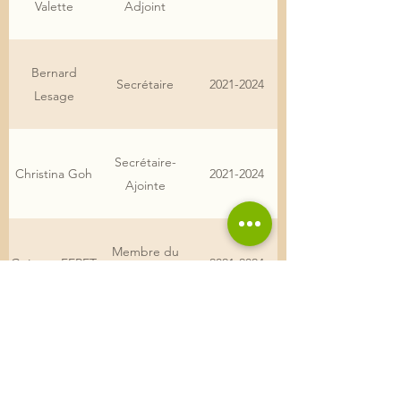
Valette
Adjoint
Bernard
Secrétaire
2021-2024
Lesage
Secrétaire-
Christina Goh
2021-2024
Ajointe
Membre du
Grégory FERET
2021-2024
CA
Marion
Membre du
2021-2024
FRETIGNY
CA