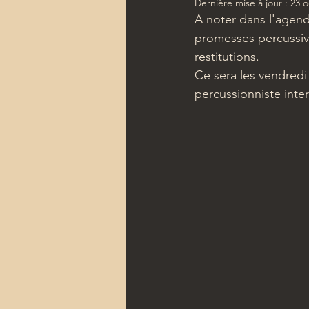
Dernière mise à jour :
23 o
A noter dans l'agend
promesses percussive
restitutions.
Ce sera les vendredi
percussionniste inter