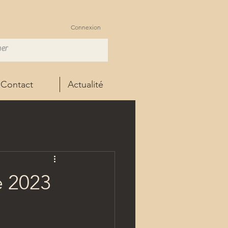
Connexion
Contact
Actualité
e 2023