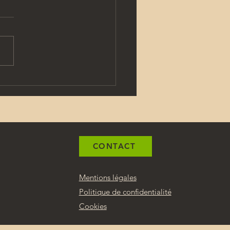
e PERCUSSIONS : un
ro 56 exceptionnel :
ial hommage
CONTACT
Mentions légales
Politique de confidentialité
Cookies