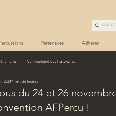
Percussions
Partenaires
Adhérer
vénements
Communiqué des Partenaires
t. 2023
1 min de lecture
ous du 24 et 26 novembr
onvention AFPercu !