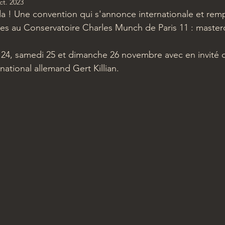
ct. 2023
a ! Une convention qui s'annonce internationale et remp
s au Conservatoire Charles Munch de Paris 11 : masterc
 24, samedi 25 et dimanche 26 novembre avec en invité 
national allemand Gert Killian.