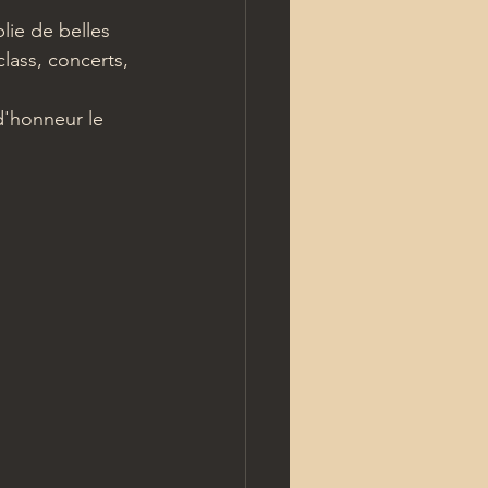
lie de belles 
lass, concerts, 
d'honneur le 