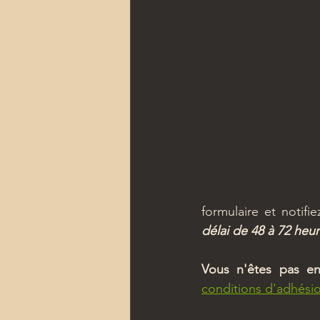
formulaire et notifi
délai de 48 à 72 heur
Vous n'êtes pas en
conditions d'adhési