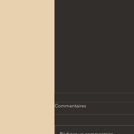
Commentaires
Rédigez un commentaire...