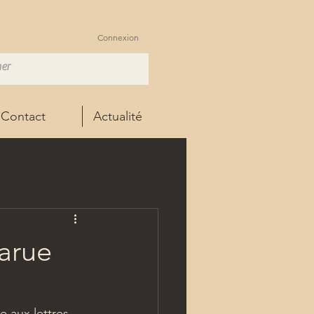
Connexion
Contact
Actualité
arue
 aux lettres, 