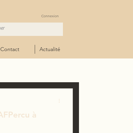
Connexion
Contact
Actualité
AFPercu à