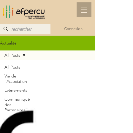
Connexion
Actualité
All Posts
All Posts
Vie de
l'Association
Evénements
Communiqué
des
Partenaires